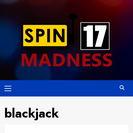
Skip
to
content
Primary
Menu
blackjack