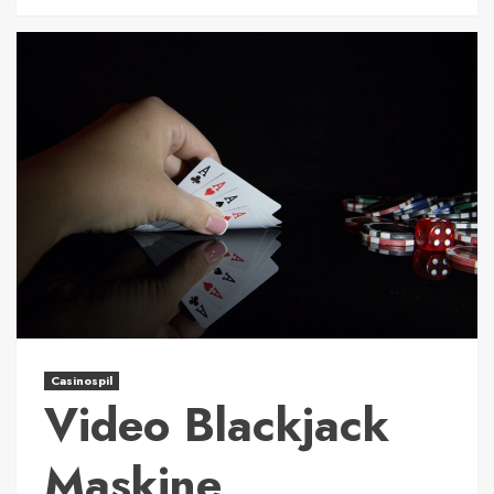
Casinospil
Video Blackjack
Maskine