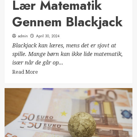
Lær Matematik
Gennem Blackjack
admin
April 30, 2024
Blackjack kan læres, mens det er sjovt at
spille. Mange børn kan ikke lide matematik,
især når de går op...
Read More