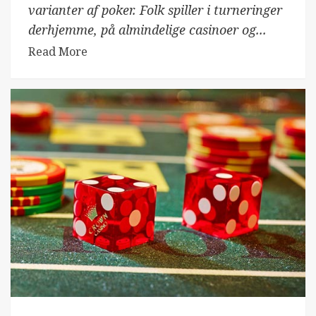
varianter af poker. Folk spiller i turneringer
derhjemme, på almindelige casinoer og...
Read More