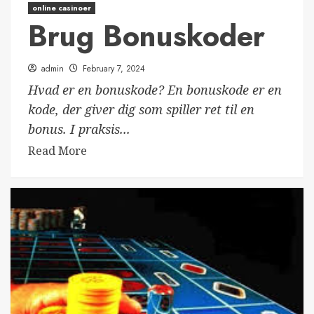
online casinoer
Brug Bonuskoder
admin
February 7, 2024
Hvad er en bonuskode? En bonuskode er en
kode, der giver dig som spiller ret til en
bonus. I praksis...
Read More