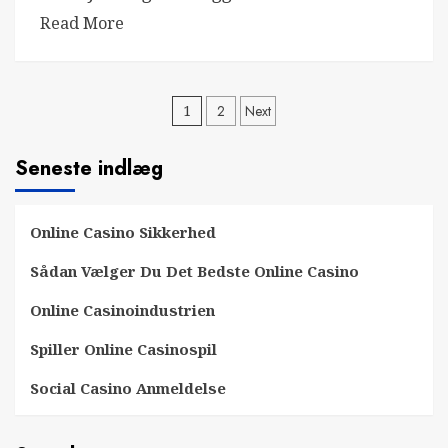
Read More
Posts
1
2
Next
pagination
Seneste indlæg
Online Casino Sikkerhed
Sådan Vælger Du Det Bedste Online Casino
Online Casinoindustrien
Spiller Online Casinospil
Social Casino Anmeldelse