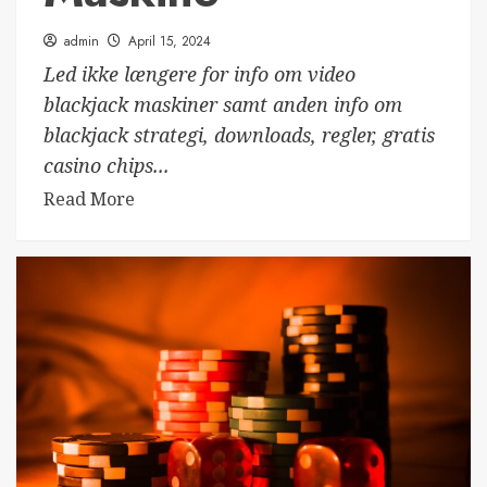
admin
April 15, 2024
Led ikke længere for info om video
blackjack maskiner samt anden info om
blackjack strategi, downloads, regler, gratis
casino chips...
Read More