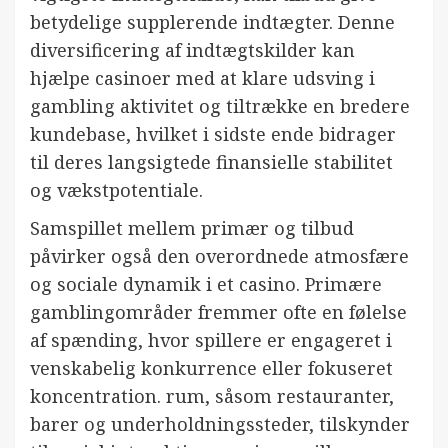
betydelige supplerende indtægter. Denne
diversificering af indtægtskilder kan
hjælpe casinoer med at klare udsving i
gambling aktivitet og tiltrække en bredere
kundebase, hvilket i sidste ende bidrager
til deres langsigtede finansielle stabilitet
og vækstpotentiale.
Samspillet mellem primær og tilbud
påvirker også den overordnede atmosfære
og sociale dynamik i et casino. Primære
gamblingområder fremmer ofte en følelse
af spænding, hvor spillere er engageret i
venskabelig konkurrence eller fokuseret
koncentration. rum, såsom restauranter,
barer og underholdningssteder, tilskynder