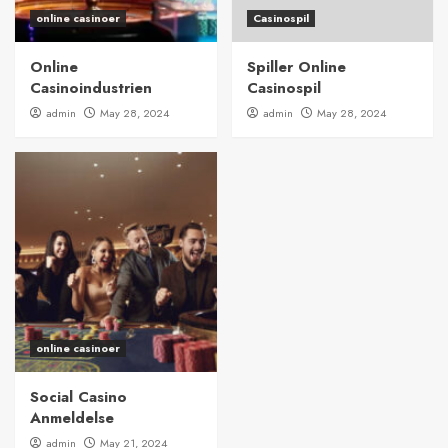
online casinoer
Casinospil
Online
Spiller Online
Casinoindustrien
Casinospil
admin
May 28, 2024
admin
May 28, 2024
online casinoer
Social Casino
Anmeldelse
admin
May 21, 2024