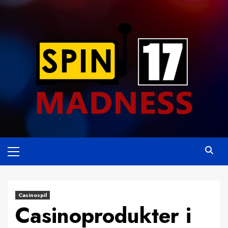
Skip
to
content
Primary
Menu
Casinospil
Casinoprodukter i