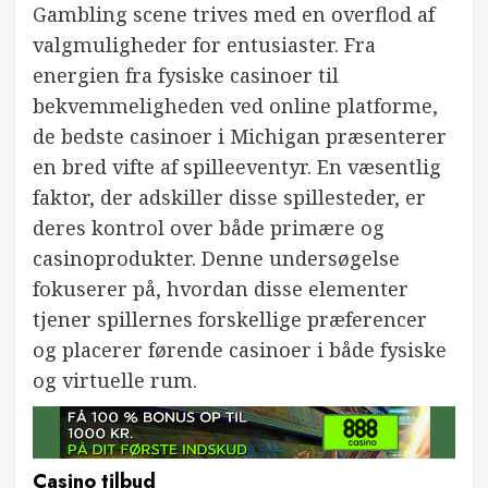
Gambling scene trives med en overflod af
valgmuligheder for entusiaster. Fra
energien fra fysiske casinoer til
bekvemmeligheden ved online platforme,
de bedste casinoer i Michigan præsenterer
en bred vifte af spilleeventyr. En væsentlig
faktor, der adskiller disse spillesteder, er
deres kontrol over både primære og
casinoprodukter. Denne undersøgelse
fokuserer på, hvordan disse elementer
tjener spillernes forskellige præferencer
og placerer førende casinoer i både fysiske
og virtuelle rum.
Casino tilbud