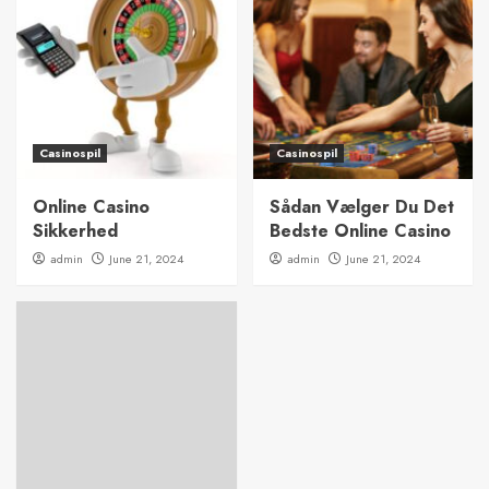
Casinospil
Casinospil
Online Casino
Sådan Vælger Du Det
Sikkerhed
Bedste Online Casino
admin
June 21, 2024
admin
June 21, 2024