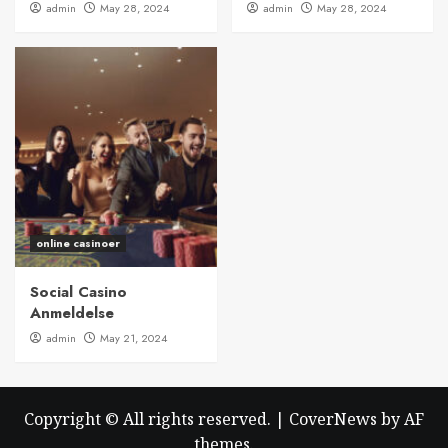
admin
May 28, 2024
admin
May 28, 2024
online casinoer
Social Casino
Anmeldelse
admin
May 21, 2024
Copyright © All rights reserved.
|
CoverNews
by AF
themes.