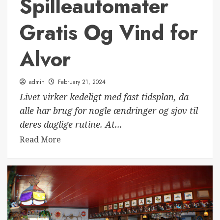
Spilleautomater
Gratis Og Vind for
Alvor
admin
February 21, 2024
Livet virker kedeligt med fast tidsplan, da
alle har brug for nogle ændringer og sjov til
deres daglige rutine. At...
Read More