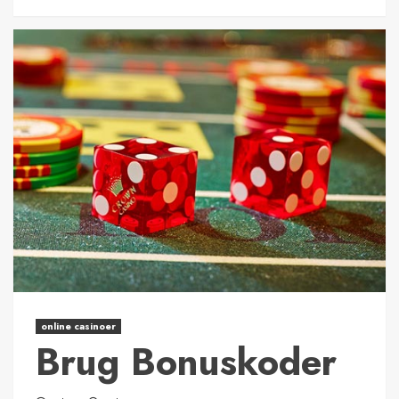
online casinoer
Brug Bonuskoder