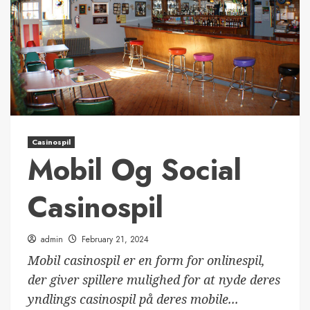
Casinospil
Mobil Og Social
Casinospil
admin
February 21, 2024
Mobil casinospil er en form for onlinespil,
der giver spillere mulighed for at nyde deres
yndlings casinospil på deres mobile...