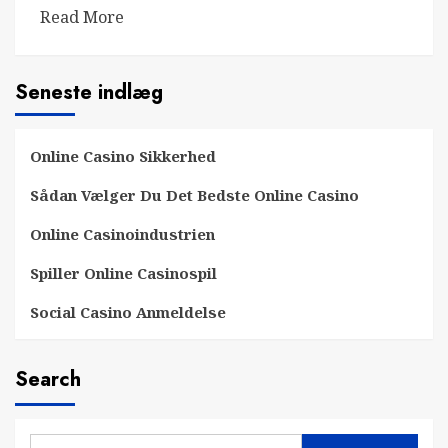
Read More
Seneste indlæg
Online Casino Sikkerhed
Sådan Vælger Du Det Bedste Online Casino
Online Casinoindustrien
Spiller Online Casinospil
Social Casino Anmeldelse
Search