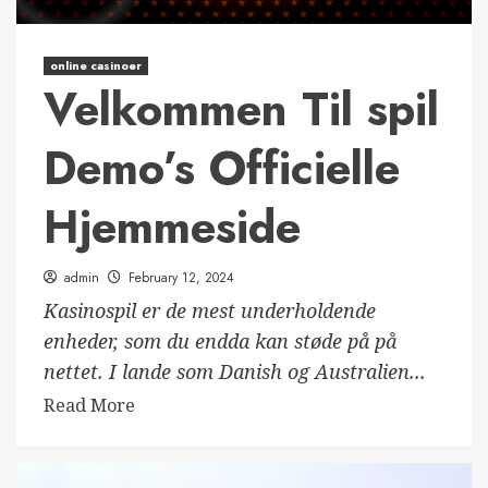
online casinoer
Velkommen Til spil
Demo’s Officielle
Hjemmeside
admin
February 12, 2024
Kasinospil er de mest underholdende
enheder, som du endda kan støde på på
nettet. I lande som Danish og Australien...
Read More