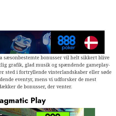
a sæsonbestemte bonusser vil helt sikkert blive
stlig grafik, glad musik og spændende gameplay-
r sted i fortryllende vinterlandskaber eller søde
ændende eventyr, mens vi udforsker de mest
dækker de bonusser, der venter.
agmatic Play