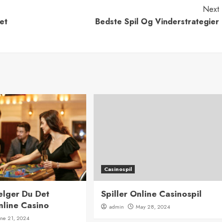
Next
et
Bedste Spil Og Vinderstrategier
Casinospil
lger Du Det
Spiller Online Casinospil
nline Casino
admin
May 28, 2024
une 21, 2024