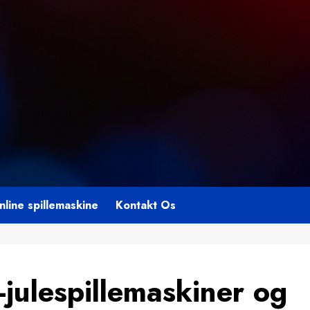
nline spillemaskine
Kontakt Os
-julespillemaskiner og