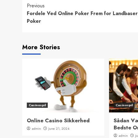
Continue
Previous
Fordele Ved Online Poker Frem for Landbaser
Reading
Poker
More Stories
Casinospil
Casinospil
Online Casino Sikkerhed
Sådan Væ
Bedste O
admin
June 21, 2024
admin
J