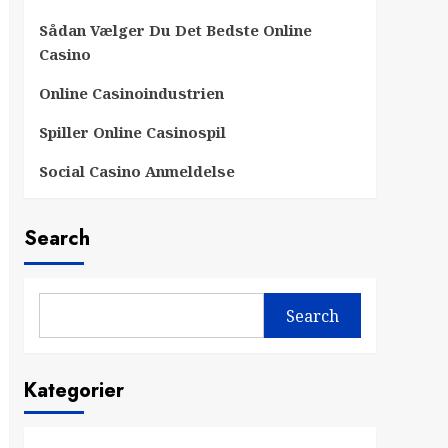
Sådan Vælger Du Det Bedste Online
Casino
Online Casinoindustrien
Spiller Online Casinospil
Social Casino Anmeldelse
Search
Search
Kategorier