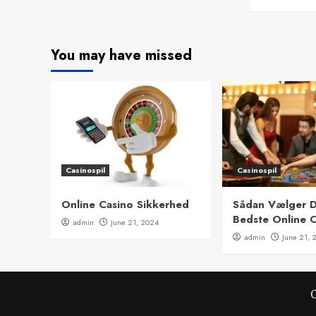
You may have missed
Casinospil
Casinospil
Online Casino Sikkerhed
Sådan Vælger D
Bedste Online 
admin
June 21, 2024
admin
June 21, 
C