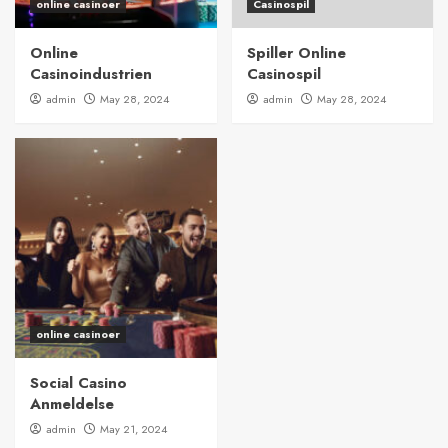
online casinoer
Casinospil
Online
Spiller Online
Casinoindustrien
Casinospil
admin
May 28, 2024
admin
May 28, 2024
online casinoer
Social Casino
Anmeldelse
admin
May 21, 2024