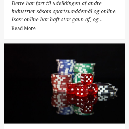
Dette har ført til udviklingen af andre
industrier såsom sportsvæddemål og online.
Især online har haft stor gavn af, og...
Read More