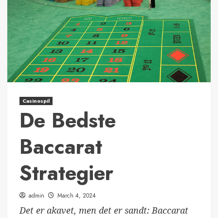
Casinospil
De Bedste
Baccarat
Strategier
admin
March 4, 2024
Det er akavet, men det er sandt: Baccarat