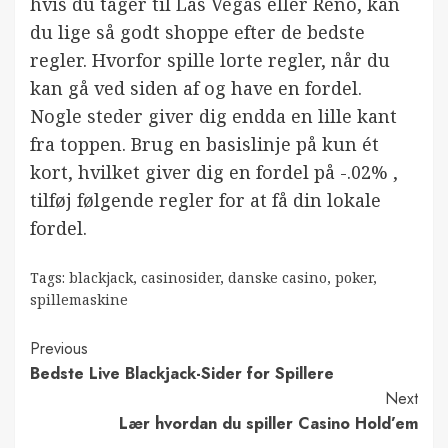
hvis du tager til Las Vegas eller Reno, kan
du lige så godt shoppe efter de bedste
regler. Hvorfor spille lorte regler, når du
kan gå ved siden af og have en fordel.
Nogle steder giver dig endda en lille kant
fra toppen. Brug en basislinje på kun ét
kort, hvilket giver dig en fordel på -.02% ,
tilføj følgende regler for at få din lokale
fordel.
Tags:
blackjack
,
casinosider
,
danske casino
,
poker
,
spillemaskine
Continue
Previous
Bedste Live Blackjack-Sider for Spillere
Reading
Next
Lær hvordan du spiller Casino Hold’em