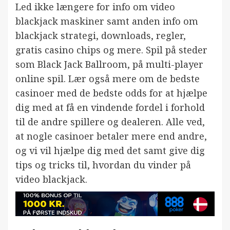
Led ikke længere for info om video
blackjack maskiner samt anden info om
blackjack strategi, downloads, regler,
gratis casino chips og mere. Spil på steder
som Black Jack Ballroom, på multi-player
online spil. Lær også mere om de bedste
casinoer med de bedste odds for at hjælpe
dig med at få en vindende fordel i forhold
til de andre spillere og dealeren. Alle ved,
at nogle casinoer betaler mere end andre,
og vi vil hjælpe dig med det samt give dig
tips og tricks til, hvordan du vinder på
video blackjack.