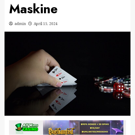
Maskine
admin
April 15, 2024