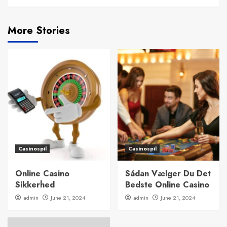
More Stories
Casinospil
Casinospil
Online Casino
Sådan Vælger Du Det
Sikkerhed
Bedste Online Casino
admin
June 21, 2024
admin
June 21, 2024