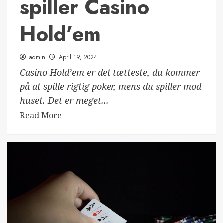
spiller Casino
Hold’em
admin
April 19, 2024
Casino Hold’em er det tætteste, du kommer
på at spille rigtig poker, mens du spiller mod
huset. Det er meget...
Read More