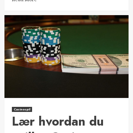
Casinospil
Lær hvordan du