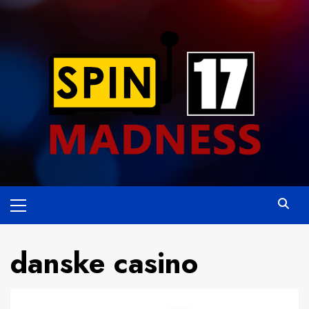
Skip
to
content
Primary
Menu
danske casino