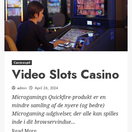
Casinospil
Video Slots Casino
admin
April 26, 2024
Microgamings Quickfire-produkt er en
mindre samling af de nyere (og bedre)
Microgaming-udgivelser, der alle kan spilles
inde i dit browservindue...
Read More