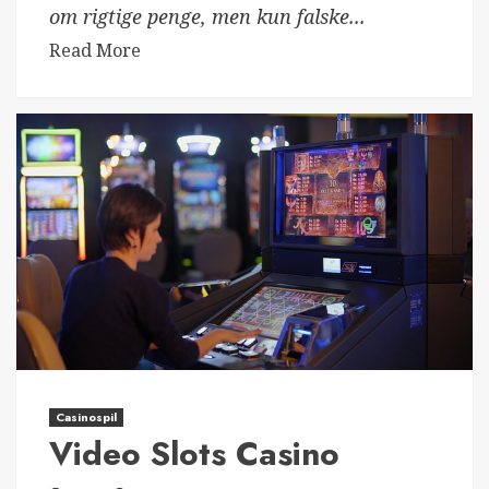
om rigtige penge, men kun falske...
Read More
Casinospil
Video Slots Casino