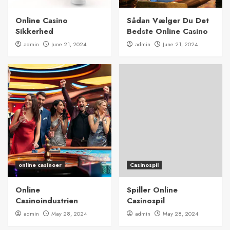
Online Casino
Sådan Vælger Du Det
Sikkerhed
Bedste Online Casino
admin
June 21, 2024
admin
June 21, 2024
online casinoer
Casinospil
Online
Spiller Online
Casinoindustrien
Casinospil
admin
May 28, 2024
admin
May 28, 2024