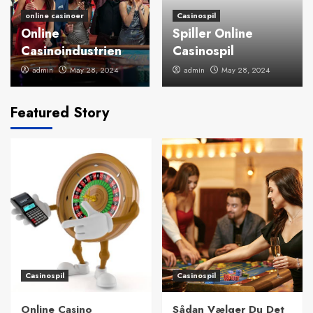
online casinoer
Casinospil
Online
Spiller Online
Casinoindustrien
Casinospil
admin
May 28, 2024
admin
May 28, 2024
Featured Story
Casinospil
Casinospil
Online Casino
Sådan Vælger Du Det