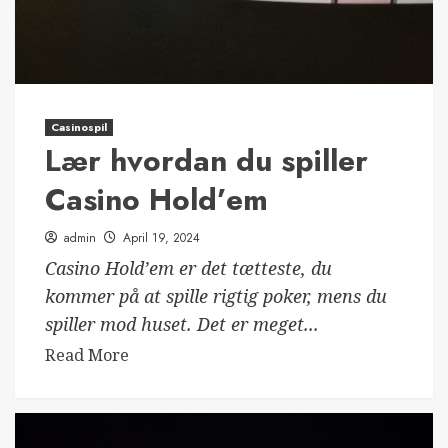
Casinospil
Lær hvordan du spiller
Casino Hold’em
admin
April 19, 2024
Casino Hold’em er det tætteste, du
kommer på at spille rigtig poker, mens du
spiller mod huset. Det er meget...
Read More