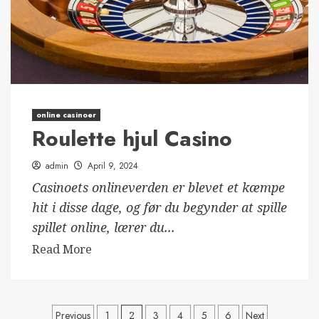
online casinoer
Roulette hjul Casino
admin
April 9, 2024
Casinoets onlineverden er blevet et kæmpe
hit i disse dage, og før du begynder at spille
spillet online, lærer du...
Read More
Posts
Previous
1
2
3
4
5
6
Next