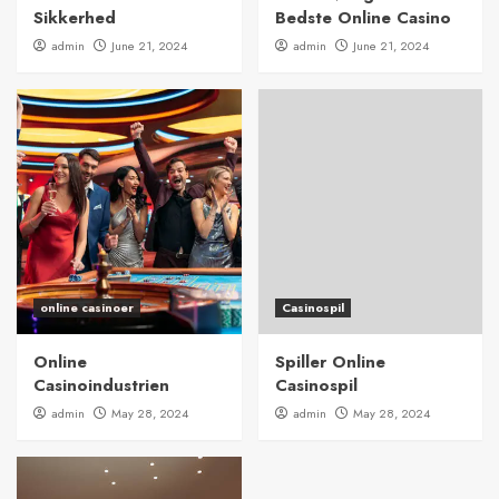
Sikkerhed
Bedste Online Casino
admin
June 21, 2024
admin
June 21, 2024
online casinoer
Casinospil
Online
Spiller Online
Casinoindustrien
Casinospil
admin
May 28, 2024
admin
May 28, 2024