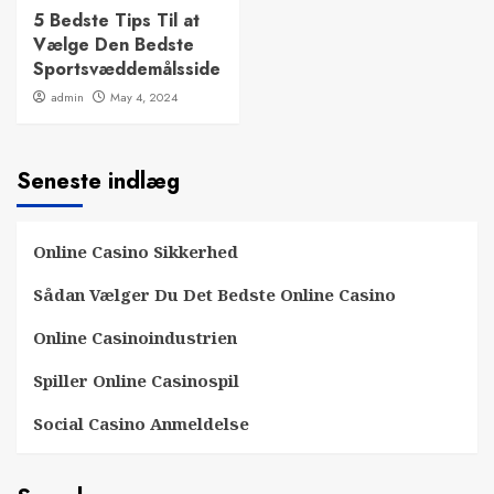
5 Bedste Tips Til at
Vælge Den Bedste
Sportsvæddemålsside
admin
May 4, 2024
Seneste indlæg
Online Casino Sikkerhed
Sådan Vælger Du Det Bedste Online Casino
Online Casinoindustrien
Spiller Online Casinospil
Social Casino Anmeldelse