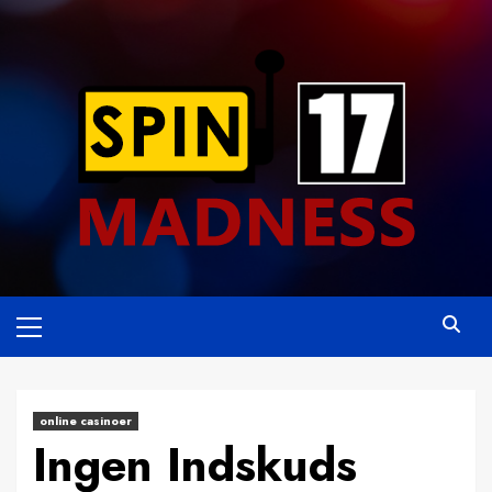
Skip
to
content
Primary
Menu
online casinoer
Ingen Indskuds