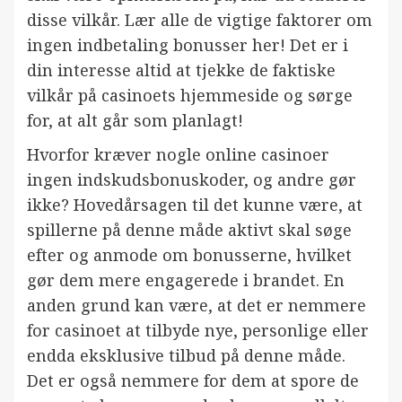
disse vilkår. Lær alle de vigtige faktorer om
ingen indbetaling bonusser her! Det er i
din interesse altid at tjekke de faktiske
vilkår på casinoets hjemmeside og sørge
for, at alt går som planlagt!
Hvorfor kræver nogle online casinoer
ingen indskudsbonuskoder, og andre gør
ikke? Hovedårsagen til det kunne være, at
spillerne på denne måde aktivt skal søge
efter og anmode om bonusserne, hvilket
gør dem mere engagerede i brandet. En
anden grund kan være, at det er nemmere
for casinoet at tilbyde nye, personlige eller
endda eksklusive tilbud på denne måde.
Det er også nemmere for dem at spore de