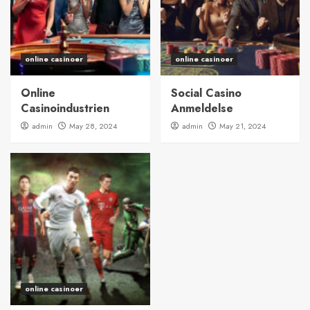
online casinoer
online casinoer
Online
Social Casino
Casinoindustrien
Anmeldelse
admin
May 28, 2024
admin
May 21, 2024
online casinoer