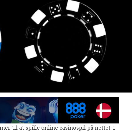
r til at spille online casinospil på nettet. I