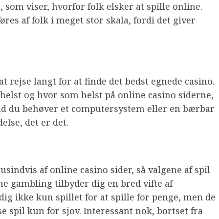
, som viser, hvorfor folk elsker at spille online.
res af folk i meget stor skala, fordi det giver
t rejse langt for at finde det bedst egnede casino.
 helst og hvor som helst på online casino siderne,
hvad du behøver et computersystem eller en bærbar
lse, det er det.
indvis af online casino sider, så valgene af spil
ne gambling tilbyder dig en bred vifte af
dig ikke kun spillet for at spille for penge, men de
e spil kun for sjov. Interessant nok, bortset fra