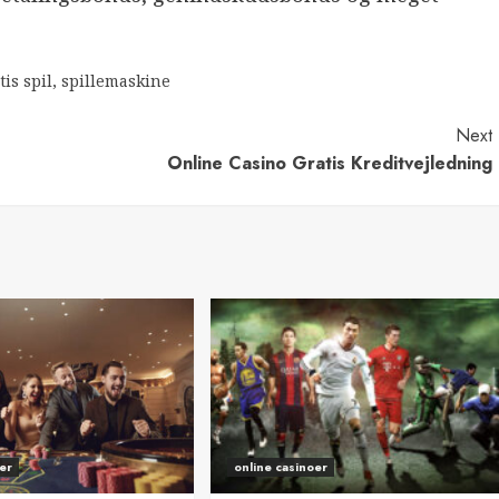
tis spil
,
spillemaskine
Next
Online Casino Gratis Kreditvejledning
oer
online casinoer