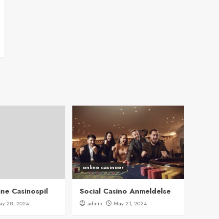
online casinoer
ine Casinospil
Social Casino Anmeldelse
ay 28, 2024
admin
May 21, 2024