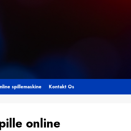
nline spillemaskine
Kontakt Os
ille online