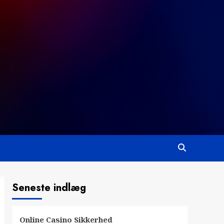
Seneste indlæg
Online Casino Sikkerhed