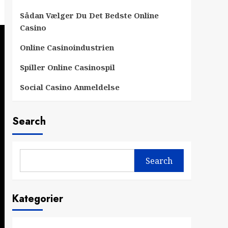
Sådan Vælger Du Det Bedste Online
Casino
Online Casinoindustrien
Spiller Online Casinospil
Social Casino Anmeldelse
Search
Search
Kategorier