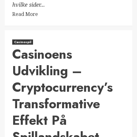
hvilke sider...
Read More
Casinospil
Casinoens
Udvikling –
Cryptocurrency’s
Transformative
Effekt På
Spillandskabet