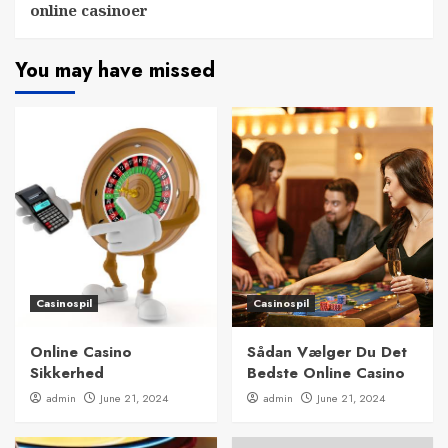
online casinoer
You may have missed
Casinospil
Casinospil
Online Casino
Sådan Vælger Du Det
Sikkerhed
Bedste Online Casino
admin
June 21, 2024
admin
June 21, 2024