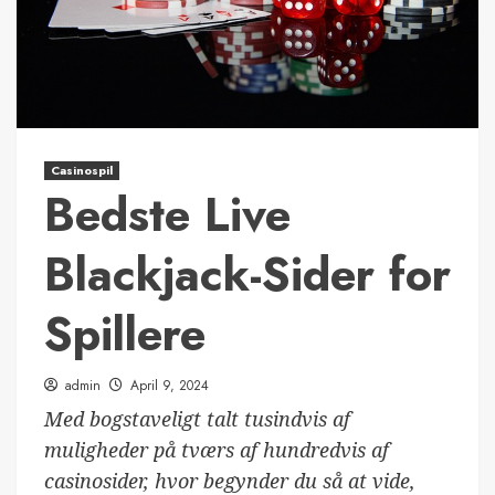
Casinospil
Bedste Live
Blackjack-Sider for
Spillere
admin
April 9, 2024
Med bogstaveligt talt tusindvis af
muligheder på tværs af hundredvis af
casinosider, hvor begynder du så at vide,