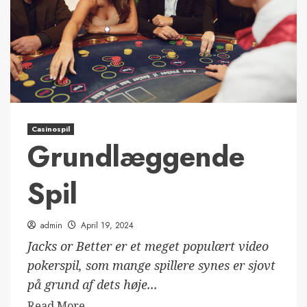
Casinospil
Grundlæggende
Spil
admin
April 19, 2024
Jacks or Better er et meget populært video
pokerspil, som mange spillere synes er sjovt
på grund af dets høje...
Read More