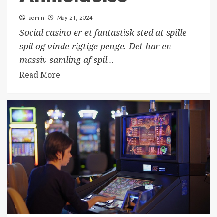
admin
May 21, 2024
Social casino er et fantastisk sted at spille
spil og vinde rigtige penge. Det har en
massiv samling af spil...
Read More