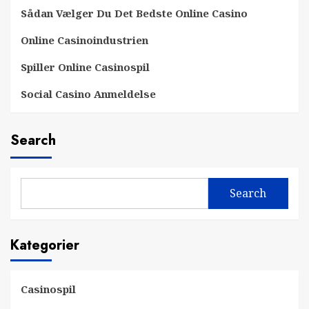
Sådan Vælger Du Det Bedste Online Casino
Online Casinoindustrien
Spiller Online Casinospil
Social Casino Anmeldelse
Search
Search
Kategorier
Casinospil