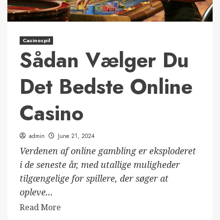
Casinospil
Sådan Vælger Du
Det Bedste Online
Casino
admin
June 21, 2024
Verdenen af online gambling er eksploderet
i de seneste år, med utallige muligheder
tilgængelige for spillere, der søger at
opleve...
Read More