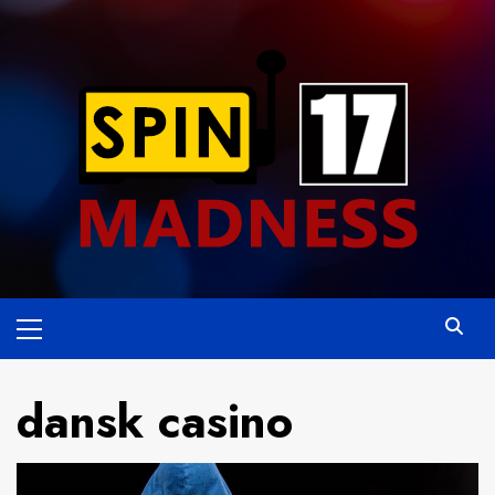
Skip
to
content
Primary
Menu
dansk casino