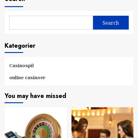
Search
Kategorier
Casinospil
online casinoer
You may have missed