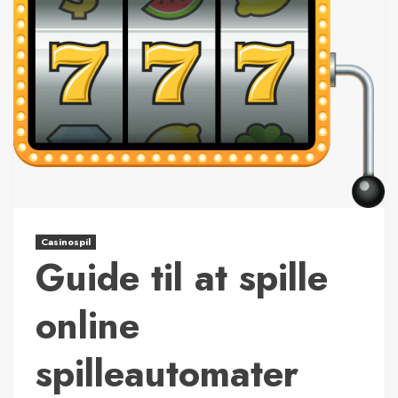
Casinospil
Guide til at spille
online
spilleautomater