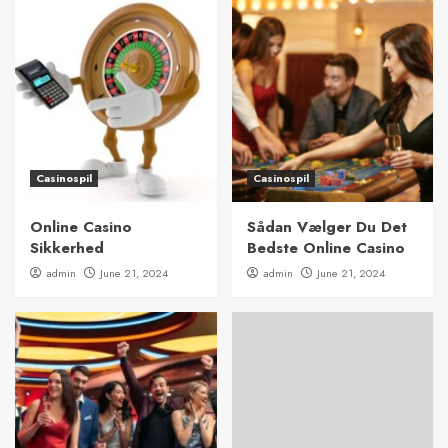
Casinospil
Casinospil
Online Casino
Sådan Vælger Du Det
Sikkerhed
Bedste Online Casino
admin
June 21, 2024
admin
June 21, 2024