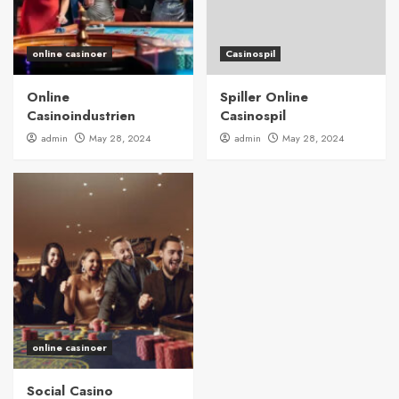
online casinoer
Casinospil
Online
Spiller Online
Casinoindustrien
Casinospil
admin
May 28, 2024
admin
May 28, 2024
online casinoer
Social Casino