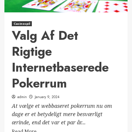
Casinospil
Valg Af Det
Rigtige
Internetbaserede
Pokerrum
admin
January 9, 2024
At vælge et webbaseret pokerrum nu om
dage er et betydeligt mere besværligt
ærinde, end det var et par år...
Read More