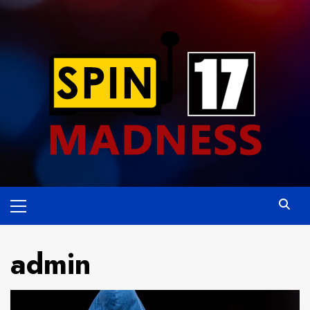
Skip
to
content
Primary
Menu
admin