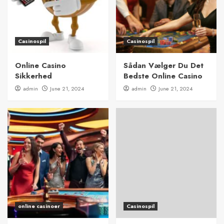
Casinospil
Casinospil
Online Casino
Sådan Vælger Du Det
Sikkerhed
Bedste Online Casino
admin
June 21, 2024
admin
June 21, 2024
online casinoer
Casinospil