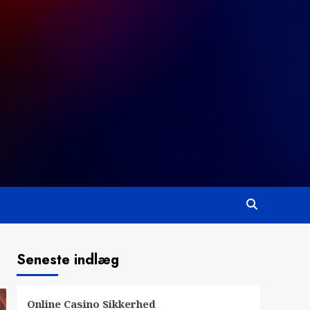
Seneste indlæg
Online Casino Sikkerhed