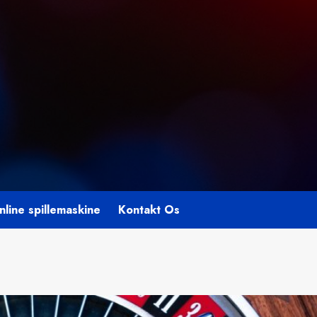
nline spillemaskine
Kontakt Os