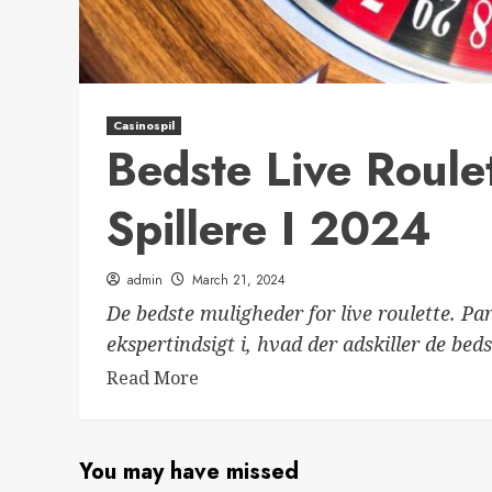
Casinospil
Bedste Live Roule
Spillere I 2024
admin
March 21, 2024
De bedste muligheder for live roulette. Pa
ekspertindsigt i, hvad der adskiller de bedst
Read More
You may have missed