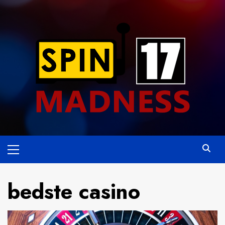
Skip
to
content
Primary
Menu
bedste casino