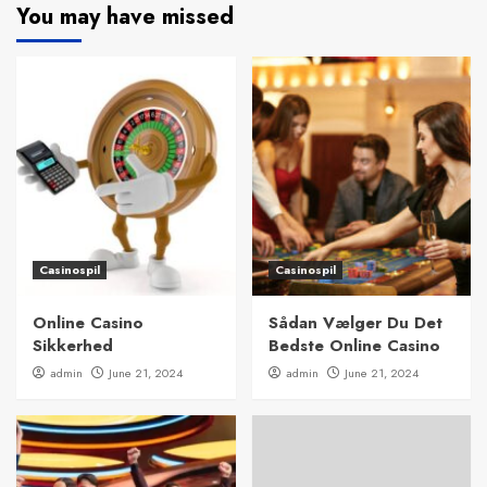
You may have missed
Casinospil
Casinospil
Online Casino
Sådan Vælger Du Det
Sikkerhed
Bedste Online Casino
admin
June 21, 2024
admin
June 21, 2024